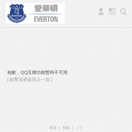
抱歉，QQ互聯功能暫時不可用
[ 點擊這裡返回上一頁 ]
首頁
|
登錄
|
註冊