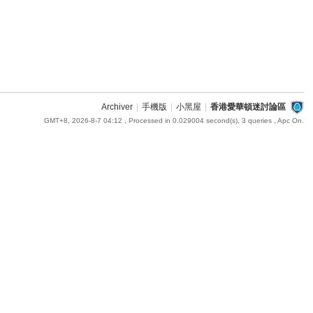
Archiver
|
手機版
|
小黑屋
|
香港愛華頓迷討論區
GMT+8, 2026-8-7 04:12
, Processed in 0.029004 second(s), 3 queries , Apc On.