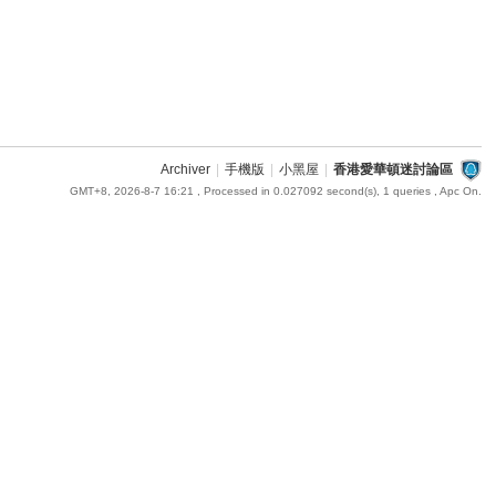
Archiver
|
手機版
|
小黑屋
|
香港愛華頓迷討論區
GMT+8, 2026-8-7 16:21
, Processed in 0.027092 second(s), 1 queries , Apc On.