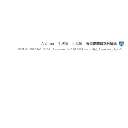
Archiver
|
手機版
|
小黑屋
|
香港愛華頓迷討論區
GMT+8, 2026-8-8 10:04
, Processed in 0.028462 second(s), 1 queries , Apc On.