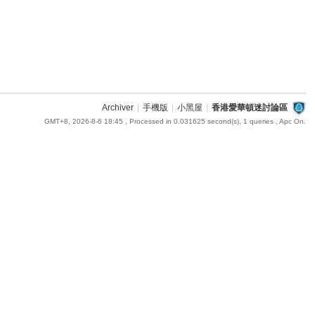
Archiver
|
手機版
|
小黑屋
|
香港愛華頓迷討論區
GMT+8, 2026-8-6 18:45
, Processed in 0.031625 second(s), 1 queries , Apc On.