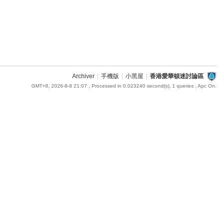
Archiver
|
手機版
|
小黑屋
|
香港愛華頓迷討論區
GMT+8, 2026-8-8 21:07
, Processed in 0.023240 second(s), 1 queries , Apc On.