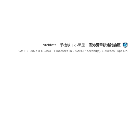
Archiver
|
手機版
|
小黑屋
|
香港愛華頓迷討論區
GMT+8, 2026-8-6 23:41
, Processed in 0.029437 second(s), 1 queries , Apc On.