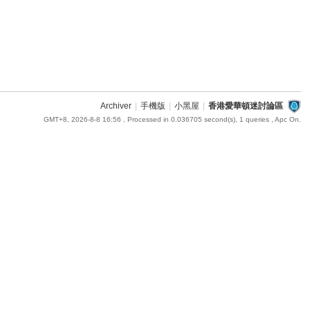
Archiver
|
手機版
|
小黑屋
|
香港愛華頓迷討論區
GMT+8, 2026-8-8 16:56
, Processed in 0.036705 second(s), 1 queries , Apc On.