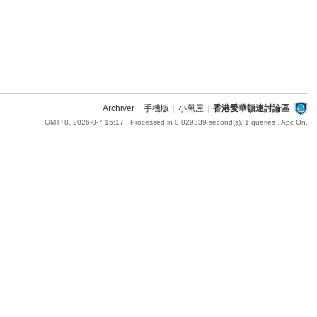
Archiver
|
手機版
|
小黑屋
|
香港愛華頓迷討論區
GMT+8, 2026-8-7 15:17
, Processed in 0.029339 second(s), 1 queries , Apc On.