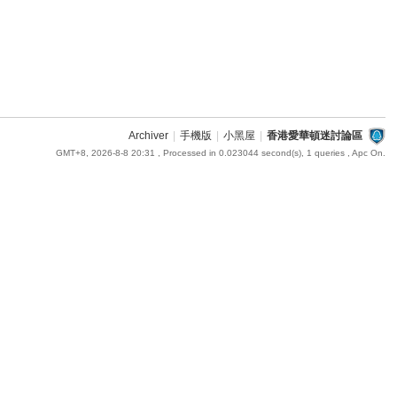
Archiver
|
手機版
|
小黑屋
|
香港愛華頓迷討論區
GMT+8, 2026-8-8 20:31
, Processed in 0.023044 second(s), 1 queries , Apc On.