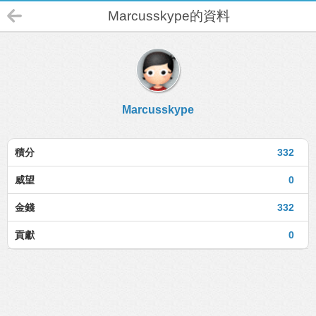
Marcusskype的資料
Marcusskype
積分
332
威望
0
金錢
332
貢獻
0