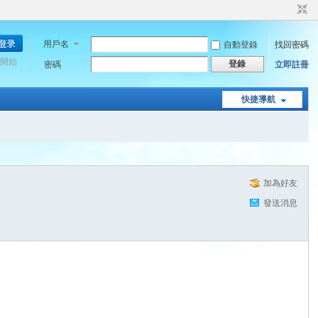
用戶名
自動登錄
找回密碼
開始
登錄
密碼
立即註冊
快捷導航
加為好友
發送消息