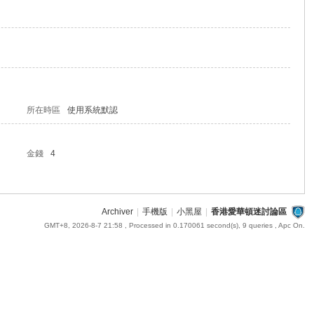
所在時區
使用系統默認
金錢
4
Archiver
|
手機版
|
小黑屋
|
香港愛華頓迷討論區
GMT+8, 2026-8-7 21:58
, Processed in 0.170061 second(s), 9 queries , Apc On.