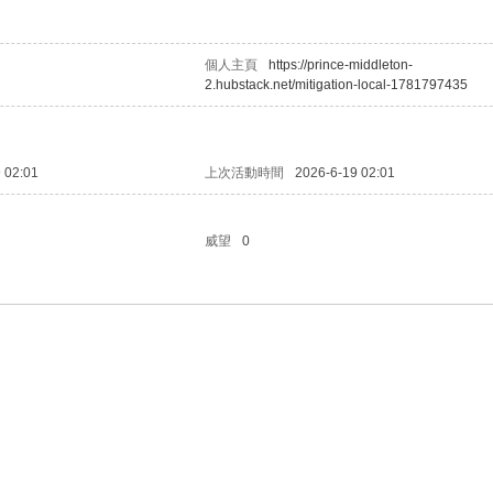
個人主頁
https://prince-middleton-
2.hubstack.net/mitigation-local-1781797435
 02:01
上次活動時間
2026-6-19 02:01
威望
0