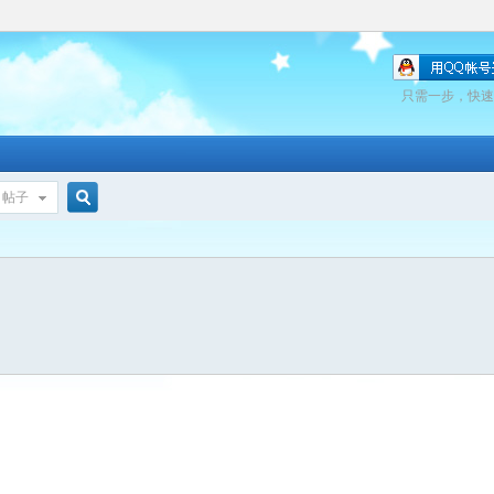
只需一步，快速
帖子
搜
索