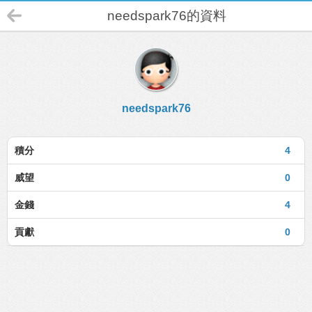
needspark76的資料
needspark76
積分
4
威望
0
金錢
4
貢獻
0