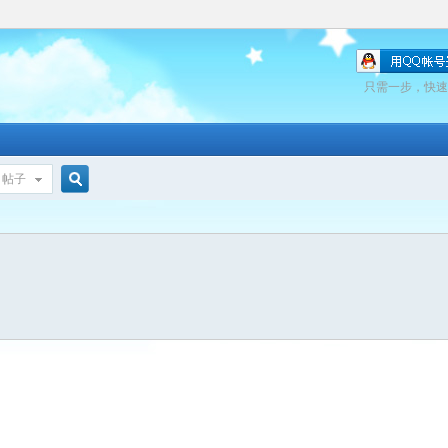
只需一步，快速
帖子
搜
索