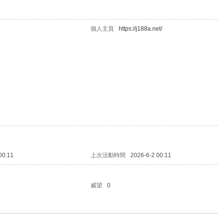
個人主頁
https://j188a.net/
00:11
上次活動時間
2026-6-2 00:11
威望
0