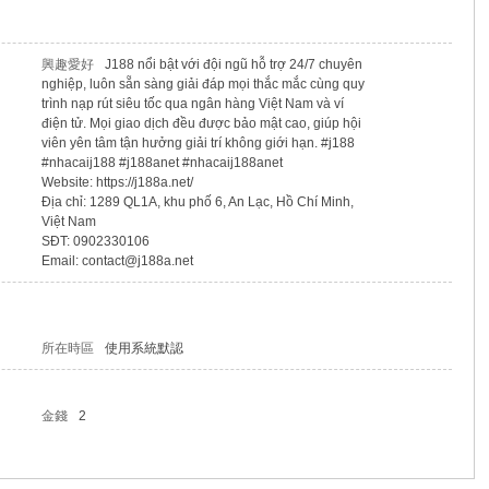
興趣愛好
J188 nổi bật với đội ngũ hỗ trợ 24/7 chuyên
nghiệp, luôn sẵn sàng giải đáp mọi thắc mắc cùng quy
trình nạp rút siêu tốc qua ngân hàng Việt Nam và ví
điện tử. Mọi giao dịch đều được bảo mật cao, giúp hội
viên yên tâm tận hưởng giải trí không giới hạn. #j188
#nhacaij188 #j188anet #nhacaij188anet
Website: https://j188a.net/
Địa chỉ: 1289 QL1A, khu phố 6, An Lạc, Hồ Chí Minh,
Việt Nam
SĐT: 0902330106
Email: contact@j188a.net
所在時區
使用系統默認
金錢
2