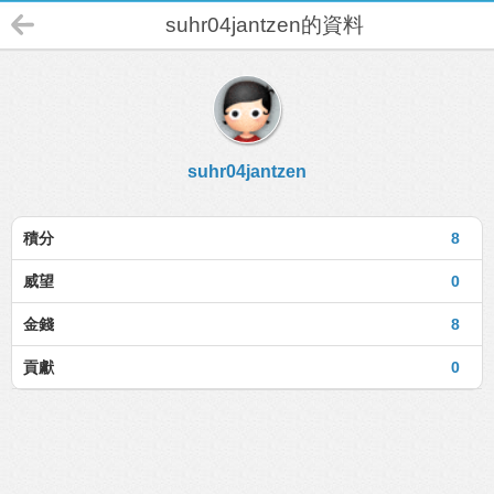
suhr04jantzen的資料
suhr04jantzen
積分
8
威望
0
金錢
8
貢獻
0