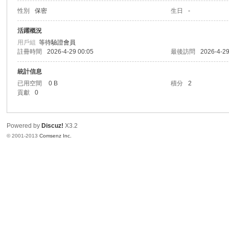
性別
保密
生日
-
港
活躍概況
用戶組
等待驗證會員
註冊時間
2026-4-29 00:05
最後訪問
2026-4-29
統計信息
已用空間
0 B
積分
2
貢獻
0
Powered by
Discuz!
X3.2
愛
© 2001-2013
Comsenz Inc.