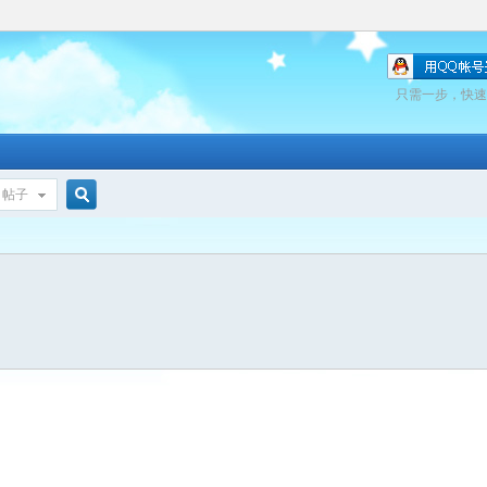
只需一步，快速
帖子
搜
索