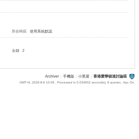
所在時區
使用系統默認
金錢
2
Archiver
|
手機版
|
小黑屋
|
香港愛華頓迷討論區
GMT+8, 2026-8-6 10:09
, Processed in 0.034602 second(s), 9 queries , Apc On.