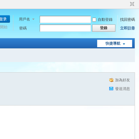
用戶名
自動登錄
找回密碼
開始
登錄
密碼
立即註冊
快捷導航
加為好友
發送消息