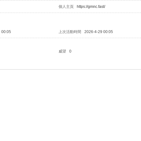
個人主頁
https://gmnc.fast/
 00:05
上次活動時間
2026-4-29 00:05
威望
0