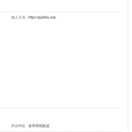
個人主頁
https://pg99a.org/
所在時區
使用系統默認