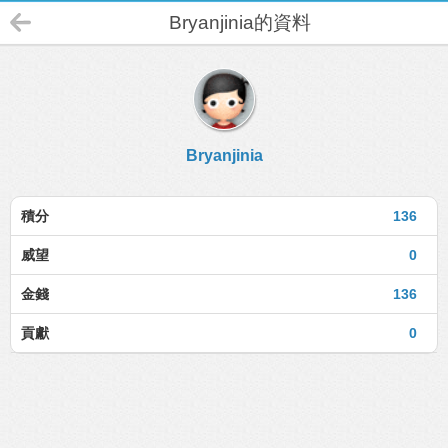
Bryanjinia的資料
Bryanjinia
積分
136
威望
0
金錢
136
貢獻
0