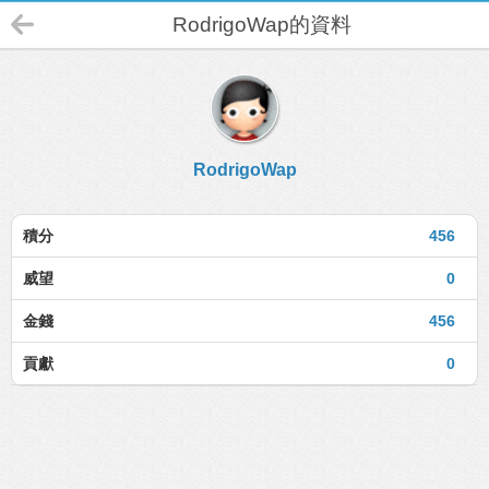
RodrigoWap的資料
RodrigoWap
積分
456
威望
0
金錢
456
貢獻
0