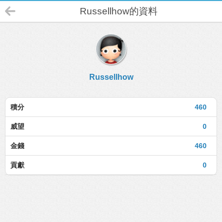
Russellhow的資料
Russellhow
積分
460
威望
0
金錢
460
貢獻
0