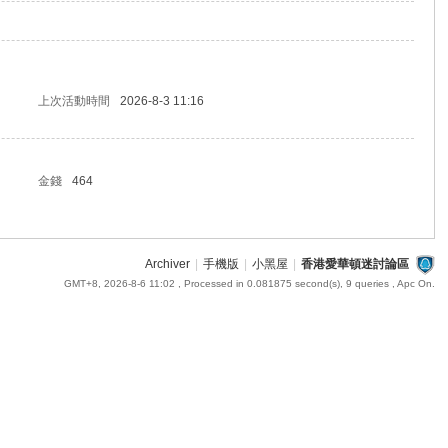
上次活動時間
2026-8-3 11:16
金錢
464
Archiver
|
手機版
|
小黑屋
|
香港愛華頓迷討論區
GMT+8, 2026-8-6 11:02
, Processed in 0.081875 second(s), 9 queries , Apc On.