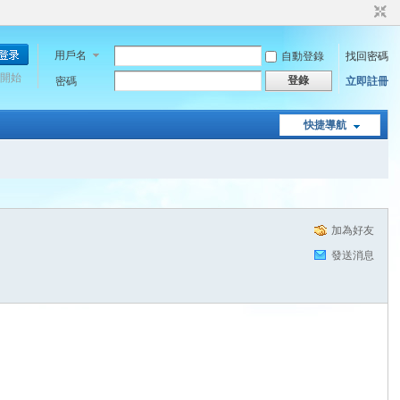
用戶名
自動登錄
找回密碼
開始
登錄
密碼
立即註冊
快捷導航
加為好友
發送消息