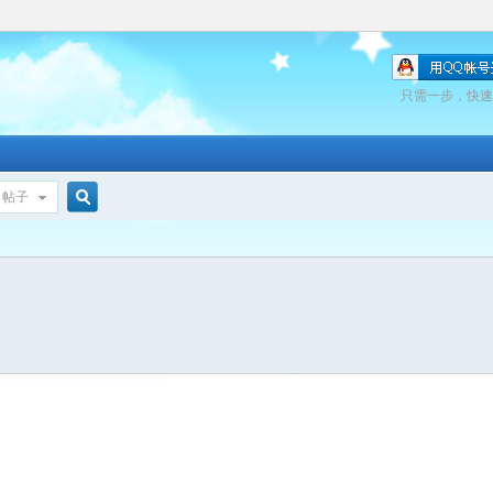
只需一步，快速
帖子
搜
索