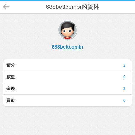
688bettcombr的資料
688bettcombr
積分
2
威望
0
金錢
2
貢獻
0