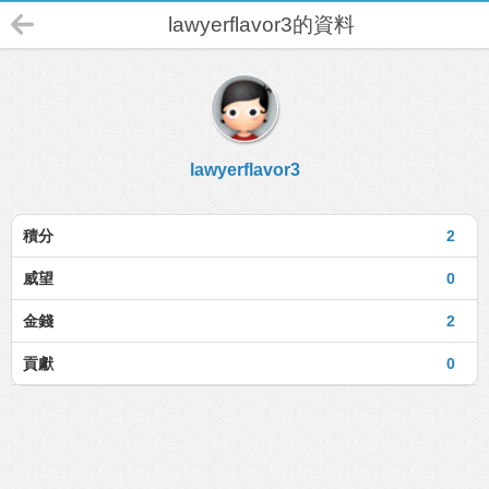
lawyerflavor3的資料
lawyerflavor3
積分
2
威望
0
金錢
2
貢獻
0