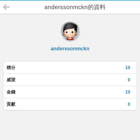
anderssonmckn的資料
anderssonmckn
積分
10
威望
0
金錢
10
貢獻
0