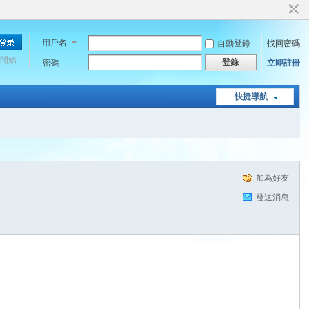
用戶名
自動登錄
找回密碼
開始
登錄
密碼
立即註冊
快捷導航
加為好友
發送消息