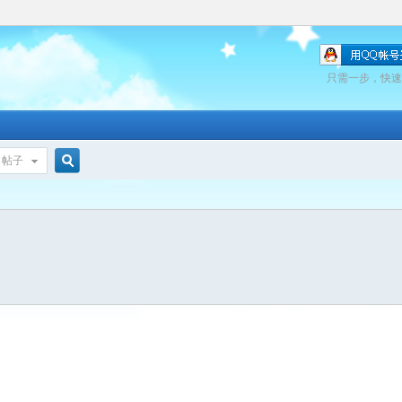
只需一步，快速
帖子
搜
索