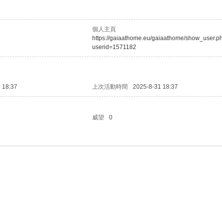
個人主頁
https://gaiaathome.eu/gaiaathome/show_user.p
userid=1571182
 18:37
上次活動時間
2025-8-31 18:37
威望
0