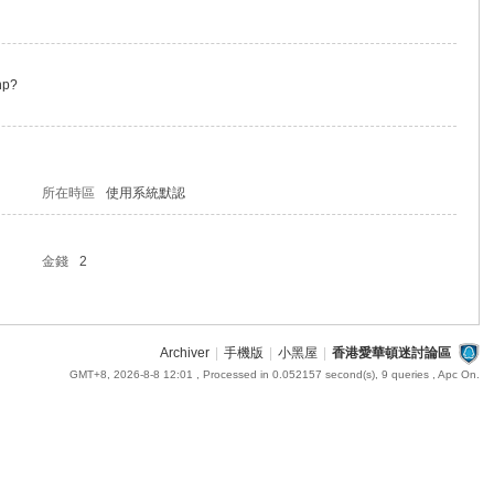
hp?
所在時區
使用系統默認
金錢
2
Archiver
|
手機版
|
小黑屋
|
香港愛華頓迷討論區
GMT+8, 2026-8-8 12:01
, Processed in 0.052157 second(s), 9 queries , Apc On.