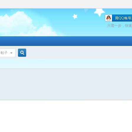
只需一步，快速
帖子
搜
索