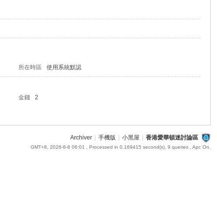
所在時區
使用系統默認
金錢
2
Archiver
|
手機版
|
小黑屋
|
香港愛華頓迷討論區
GMT+8, 2026-8-8 06:01
, Processed in 0.169415 second(s), 9 queries , Apc On.