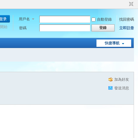
用戶名
自動登錄
找回密碼
開始
登錄
密碼
立即註冊
快捷導航
加為好友
發送消息