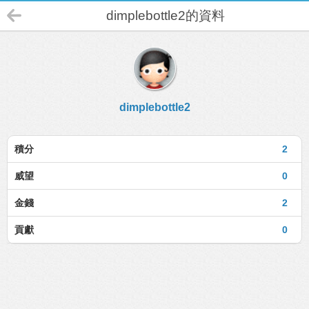
dimplebottle2的資料
dimplebottle2
積分
2
威望
0
金錢
2
貢獻
0