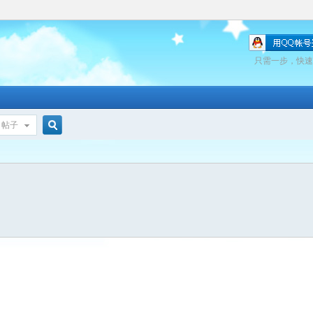
只需一步，快速
帖子
搜
索