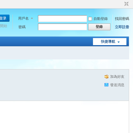
用戶名
自動登錄
找回密碼
開始
登錄
密碼
立即註冊
快捷導航
加為好友
發送消息