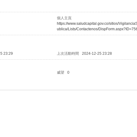
個人主頁
https://www.saludcapital.gov.co/sitios/Vigilanci
ublica/Lists/Contactenos/DispForm.aspx?ID=7
5 23:29
上次活動時間
2024-12-25 23:28
威望
0