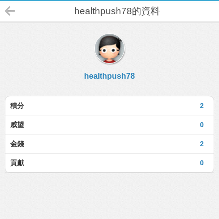
healthpush78的資料
healthpush78
積分
2
威望
0
金錢
2
貢獻
0