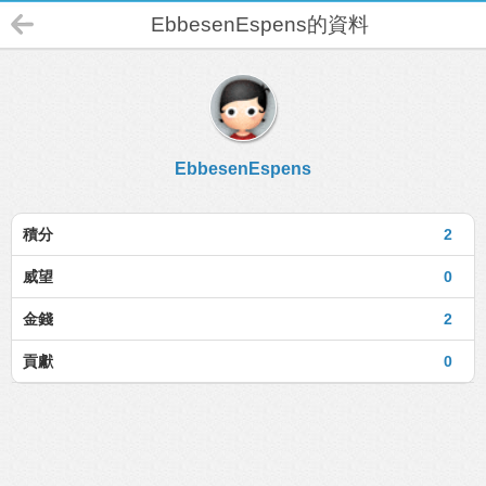
EbbesenEspens的資料
EbbesenEspens
積分
2
威望
0
金錢
2
貢獻
0