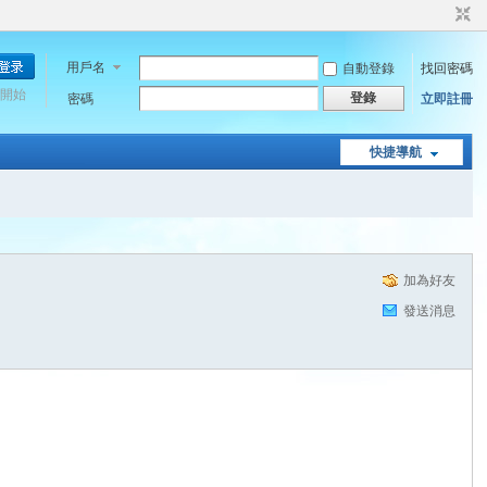
用戶名
自動登錄
找回密碼
開始
登錄
密碼
立即註冊
快捷導航
加為好友
發送消息