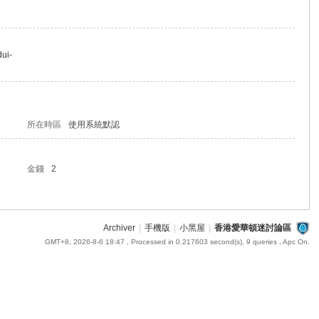
ui-
所在時區
使用系統默認
金錢
2
Archiver
|
手機版
|
小黑屋
|
香港愛華頓迷討論區
GMT+8, 2026-8-6 18:47
, Processed in 0.217603 second(s), 9 queries , Apc On.