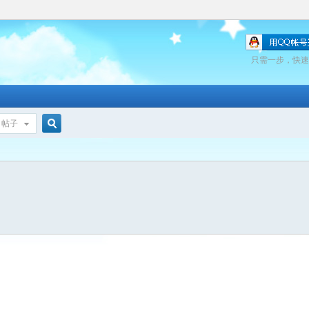
只需一步，快速
帖子
搜
索